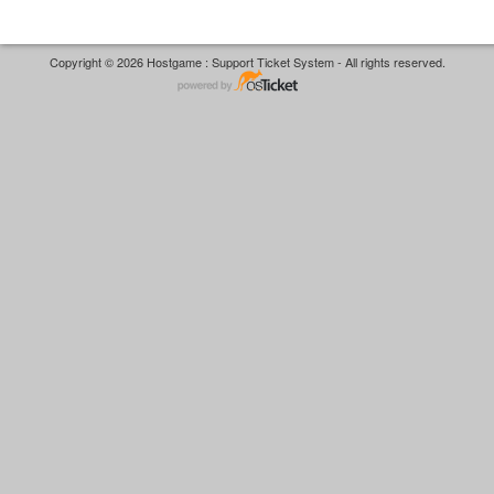
Copyright © 2026 Hostgame : Support Ticket System - All rights reserved.